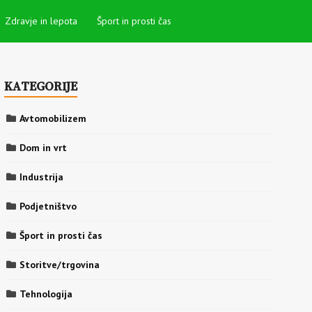
Zdravje in lepota
Šport in prosti čas
KATEGORIJE
Avtomobilizem
Dom in vrt
Industrija
Podjetništvo
Šport in prosti čas
Storitve/trgovina
Tehnologija