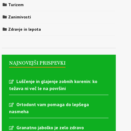
Turizem
Zanimivosti
Zdravje in lepota
NAJNOVEJŠI PRISPEVKI
Luščenje in glajenje zobnih korenin: ko
težava ni več le na površini
Ortodont vam pomaga do lepšega
nasmeha
Granatno jabolko je zelo zdravo