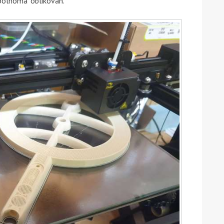
opolnoma oblikovan.