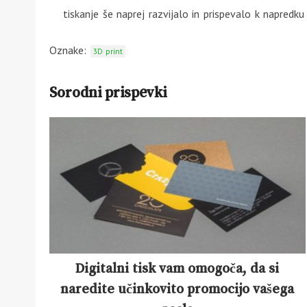
tiskanje še naprej razvijalo in prispevalo k napredku
Oznake:
3D print
Sorodni prispevki
Digitalni tisk vam omogoča, da si
naredite učinkovito promocijo vašega