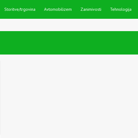
Storitve/trgovina
Avtomobilizem
Zanimivosti
Tehnologija