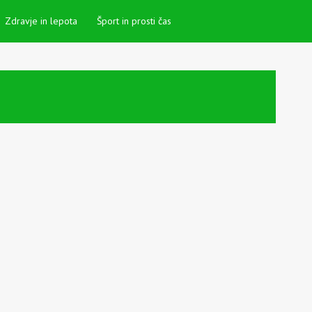
Zdravje in lepota
Šport in prosti čas