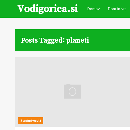
Vodigorica.si
Domov
Dom in vrt
Posts Tagged: planeti
Zanimivosti