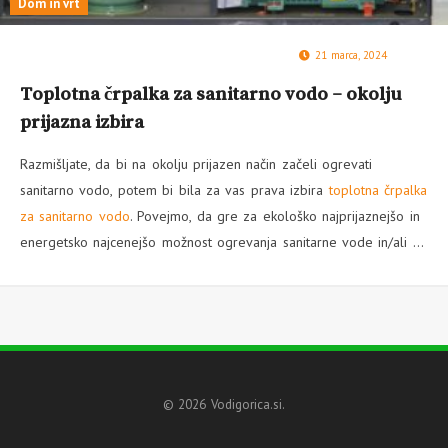
Dom in vrt
21 marca, 2024
Toplotna črpalka za sanitarno vodo – okolju
prijazna izbira
Razmišljate, da bi na okolju prijazen način začeli ogrevati
sanitarno vodo, potem bi bila za vas prava izbira
toplotna črpalka
za sanitarno vodo
. Povejmo, da gre za ekološko najprijaznejšo in
energetsko najcenejšo možnost ogrevanja sanitarne vode in/ali …
© 2026 Vodigorica.si.